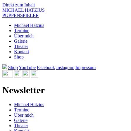
Direkt zum Inhalt
MICHAEL HATZIUS
PUPPENSPIELER
Michael Hatzius
Termine
Über mich
Galerie
Theater
Kontakt
Shop
Shop
YouTube
Facebook
Instagram
Impressum
Newsletter
Michael Hatzius
Termine
Über mich
Galerie
Theater
Kontakt